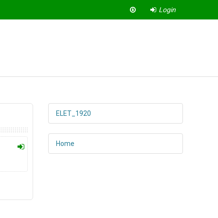
Login
ELET_1920
Home