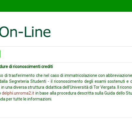
ure di riconoscimenti crediti
aso di trasferimento che nel caso di immatricolazione con abbreviazione
alla Segreteria Studenti - il riconoscimento degli esami sostenuti e d
o in una diversa struttura didattica dell'Università di Tor Vergata. Il rico
to
delphi.unroma2.it
in base alla procedura descritta sulla Guida dello S
anda per tutte le informazioni.